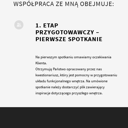
WSPÓŁPRACA ZE MNĄ OBEJMUJE:
1. ETAP
PRZYGOTOWAWCZY –
PIERWSZE SPOTKANIE
Na pierwszym spotkaniu omawiamy oczekiwania
Klienta.
Otrzymują Państwo opracowany przez nas
kwestionariusz, który jest pomocny w przygotowaniu
układu funkcjonalnego wnętrza. Na umówione
spotkanie należy dostarczyć plik zawierający
inspiracje dotyczącego przyszłego wnętrza.
2. RZUT FUNKCJONALNY