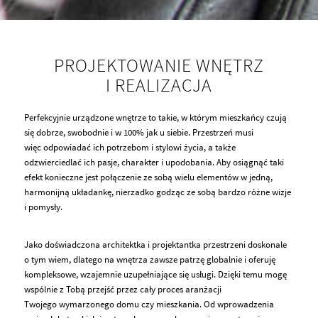
PROJEKTOWANIE WNĘTRZ
I REALIZACJA
Perfekcyjnie urządzone wnętrze to takie, w którym mieszkańcy czują
się dobrze, swobodnie i w 100% jak u siebie. Przestrzeń musi
więc odpowiadać ich potrzebom i stylowi życia, a także
odzwierciedlać ich pasje, charakter i upodobania. Aby osiągnąć taki
efekt konieczne jest połączenie ze sobą wielu elementów w jedną,
harmonijną układankę, nierzadko godząc ze sobą bardzo różne wizje
i pomysły.
Jako doświadczona architektka i projektantka przestrzeni doskonale
o tym wiem, dlatego na wnętrza zawsze patrzę globalnie i oferuję
kompleksowe, wzajemnie uzupełniające się usługi. Dzięki temu mogę
wspólnie z Tobą przejść przez cały proces aranżacji
Twojego wymarzonego domu czy mieszkania. Od wprowadzenia