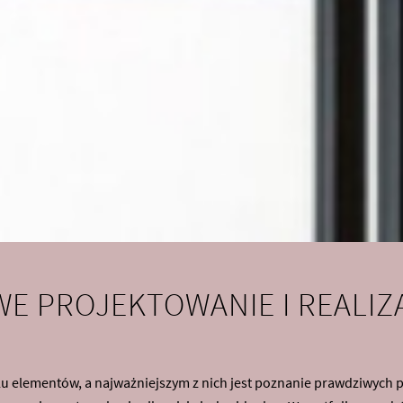
E PROJEKTOWANIE I REALIZ
ielu elementów, a najważniejszym z nich jest poznanie prawdziwych 